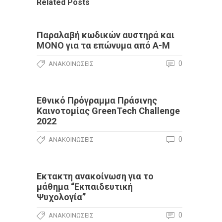
Related Posts
Παραλαβή κωδικών αυστηρά και
ΜΟΝΟ για τα επώνυμα από Α-Μ
0
ΑΝΑΚΟΙΝΏΣΕΙΣ
Εθνικό Πρόγραμμα Πράσινης
Καινοτομίας GreenTech Challenge
2022
0
ΑΝΑΚΟΙΝΏΣΕΙΣ
Εκτακτη ανακοίνωση για το
μάθημα “Εκπαιδευτική
Ψυχολογία”
0
ΑΝΑΚΟΙΝΏΣΕΙΣ