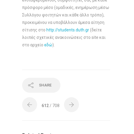
ενδιαφερόμενους συμφοιτητές σας με κάθε
πρόσφορο μέσο (ομαδικές, ενημέρωση μέσω
Συλλόγου φοιτητών και κάθε άλλο τρόπο),
προκειμένου να υποβάλλουν άμεσα αίτηση
σίτισης στο
http://students.duth.gr
(δείτε
λοιπές σχετικές ανακοινώσεις στο site και
στο αρχείο
εδώ
).
SHARE
612
/ 708