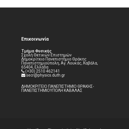
Επικοινωνία
Τμήμα Φυσικής
Σχολή Θετικών Επιστημών
Δημοκρίτειο Πανεπιστήμιο Θράκης
Πανεπιστημιούπολη, Αγ. Λουκάς, Καβάλα,
65404, Ελλάδα
(+30) 2510 462141
secr@physics.duth.gr
ΔΗΜΟΚΡΙΤΕΙΟ ΠΑΝΕΠΙΣΤΗΜΙΟ ΘΡΑΚΗΣ-
ΠΑΝΕΠΙΣΤΗΜΙΟΥΠΟΛΗ ΚΑΒΑΛΑΣ