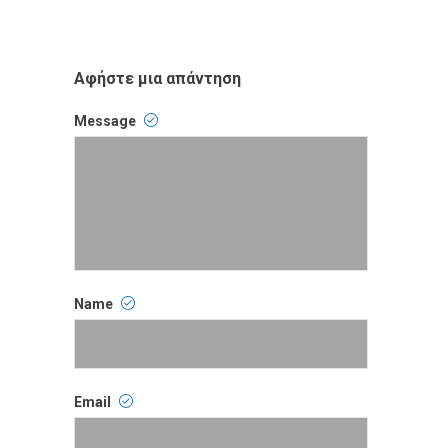
Αφήστε μια απάντηση
Message
Comment
Name
Name
Email
Email