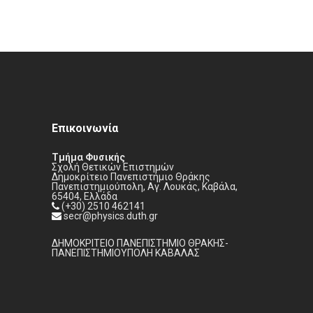
Επικοινωνία
Τμήμα Φυσικής
Σχολή Θετικών Επιστημών
Δημοκρίτειο Πανεπιστήμιο Θράκης
Πανεπιστημιούπολη, Αγ. Λουκάς, Καβάλα,
65404, Ελλάδα
(+30) 2510 462141
secr@physics.duth.gr
ΔΗΜΟΚΡΙΤΕΙΟ ΠΑΝΕΠΙΣΤΗΜΙΟ ΘΡΑΚΗΣ-
ΠΑΝΕΠΙΣΤΗΜΙΟΥΠΟΛΗ ΚΑΒΑΛΑΣ