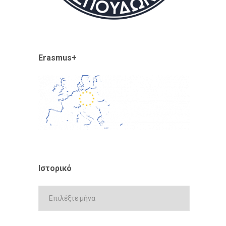
Erasmus+
Ιστορικό
Ιστορικό