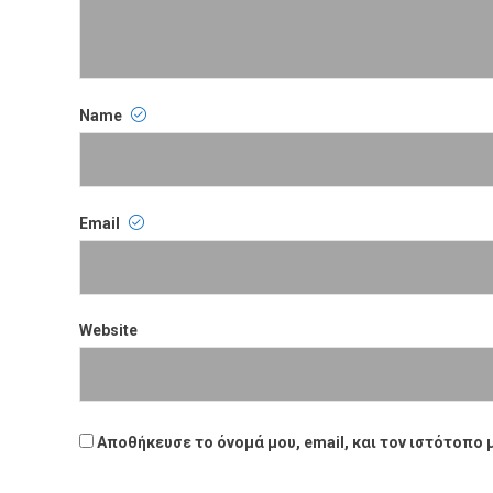
Name
Name
Email
Email
Website
Website
Αποθήκευσε το όνομά μου, email, και τον ιστότοπο 