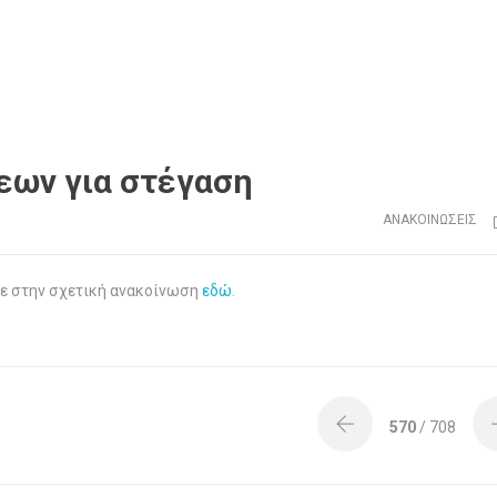
εων για στέγαση
ΑΝΑΚΟΙΝΏΣΕΙΣ
τε στην σχετική ανακοίνωση
εδώ
.
570
/ 708