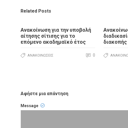
Related Posts
Ανακοίνωση για την υποβολή
Ανακοίνωσ
αίτησης σίτισης για το
διαδικασί
επόμενο ακαδημαϊκό έτος
διακοπής
0
ΑΝΑΚΟΙΝΏΣΕΙΣ
ΑΝΑΚΟΙΝΏ
Αφήστε μια απάντηση
Message
Comment