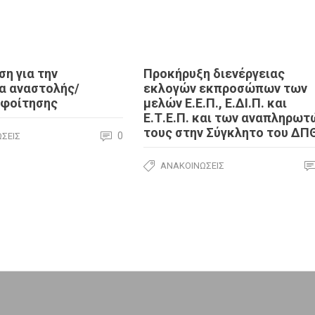
η για την
Προκήρυξη διενέργειας
α αναστολής/
εκλογών εκπροσώπων των
 φοίτησης
μελών Ε.Ε.Π., Ε.ΔΙ.Π. και
Ε.Τ.Ε.Π. και των αναπληρωτ
τους στην Σύγκλητο του ΔΠ
0
ΣΕΙΣ
ΑΝΑΚΟΙΝΏΣΕΙΣ