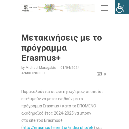
Μετακινήσεις με το
πρόγραμμα
Erasmus+
by
Michael Maragakis
01/04/2024
ΑΝΑΚΟΙΝΏΣΕΙΣ
0
Παρακαλούνται οι φοιτητές/τριες οι οποίοι
επιθυμούν να μετακινηθούν με το
πρόγραμμα Erasmus+ κατά το ΕΠΟΜΕΝΟ
ακαδημαϊκό έτος 2024-2025 να μπουν
στο site του Erasmus+
(
http://erasmus.teiemt.gr/index.php/el/
) και