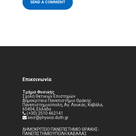
Επικοινωνία
Τμήμα Φυσικής
Σχολή Θετικών Επιστημών
Δημοκρίτειο Πανεπιστήμιο Θράκης
Πανεπιστημιούπολη, Αγ. Λουκάς, Καβάλα,
65404, Ελλάδα
(+30) 2510 462141
secr@physics.duth.gr
ΔΗΜΟΚΡΙΤΕΙΟ ΠΑΝΕΠΙΣΤΗΜΙΟ ΘΡΑΚΗΣ-
ΠΑΝΕΠΙΣΤΗΜΙΟΥΠΟΛΗ ΚΑΒΑΛΑΣ