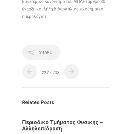
Εσωτερικό Κανονισμό του ΔΙΠΑΕ (άρθρο 30
έναρξη και λήξη διδασκαλίας-ακαδημαϊκό
ημερολόγιο).
SHARE
227
/ 708
Related Posts
Περιοδικό Τμήματος Φυσικής –
Αλληλεπίδραση