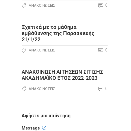
0
ΑΝΑΚΟΙΝΏΣΕΙΣ
Σχετικά με το μάθημα
εμβάθυνσης της Παρασκευής
21/1/22
0
ΑΝΑΚΟΙΝΏΣΕΙΣ
ΑΝΑΚΟΙΝΩΣΗ ΑΙΤΗΣΕΩΝ ΣΙΤΙΣΗΣ
ΑΚΑΔΗΜΑΪΚΟ ΕΤΟΣ 2022-2023
0
ΑΝΑΚΟΙΝΏΣΕΙΣ
Αφήστε μια απάντηση
Message