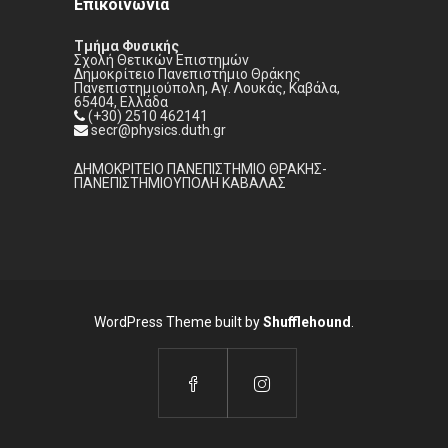
Επικοινωνία
Τμήμα Φυσικής
Σχολή Θετικών Επιστημών
Δημοκρίτειο Πανεπιστήμιο Θράκης
Πανεπιστημιούπολη, Αγ. Λουκάς, Καβάλα,
65404, Ελλάδα
(+30) 2510 462141
secr@physics.duth.gr
ΔΗΜΟΚΡΙΤΕΙΟ ΠΑΝΕΠΙΣΤΗΜΙΟ ΘΡΑΚΗΣ-
ΠΑΝΕΠΙΣΤΗΜΙΟΥΠΟΛΗ ΚΑΒΑΛΑΣ
WordPress Theme built by
Shufflehound
.