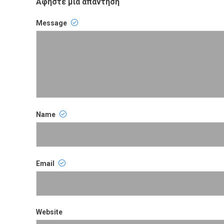
Αφήστε μια απάντηση
Message
Comment
Name
Name
Email
Email
Website