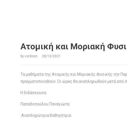
Ατομική και Μοριακή Φυσ
by
vordosn
28/10/2021
Τα μαθήματα της Ατομικής και Μοριακής Φυσικής την Παρα
πραγματοποιηθούν. Οι ώρες θα αναπληρωθούν μετά από σ
Η διδάσκουσα
Παπαδοπούλου Παναγιώτα
Αναπληρώτρια Καθηγήτρια