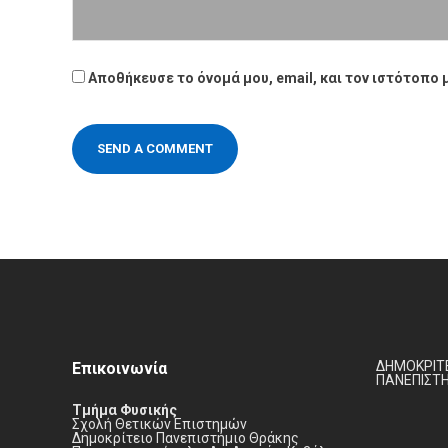
Website
Αποθήκευσε το όνομά μου, email, και τον ιστότοπο 
ΔΗΜΟΚΡΙΤΕ
Επικοινωνία
ΠΑΝΕΠΙΣΤ
Τμήμα Φυσικής
Σχολή Θετικών Επιστημών
Δημοκρίτειο Πανεπιστήμιο Θράκης