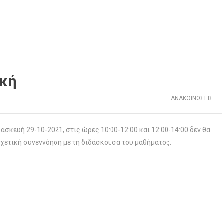
ική
ΑΝΑΚΟΙΝΏΣΕΙΣ
σκευή 29-10-2021, στις ώρες 10:00-12:00 και 12:00-14:00 δεν θα
χετική συνεννόηση με τη διδάσκουσα του μαθήματος.